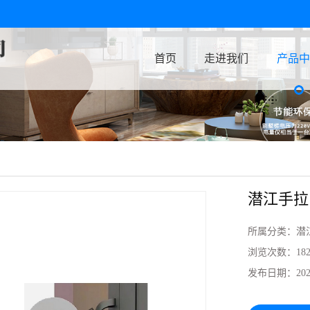
首页
走进我们
产品中
潜江手拉
所属分类：
潜
浏览次数：
18
发布日期：
202