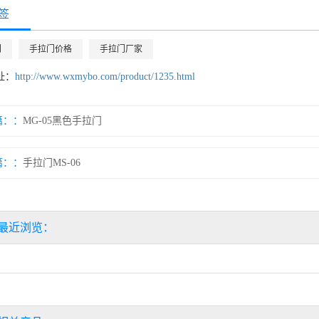
签
门
手拉门价格
手拉门厂家
址：
http://www.wxmybo.com/product/1235.html
篇：
MG-05黑色手拉门
篇：
手拉门MS-06
最近浏览：