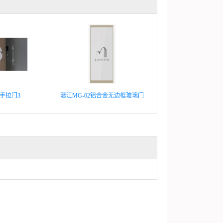
手拉门3
潜江MG-02铝合金无边框玻璃门