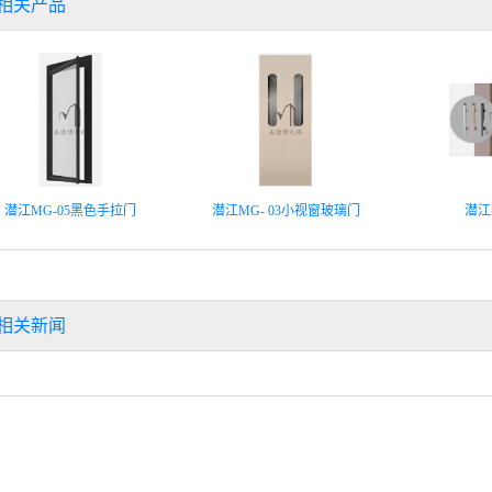
相关产品
潜江MG-05黑色手拉门
潜江MG- 03小视窗玻璃门
潜江
相关新闻