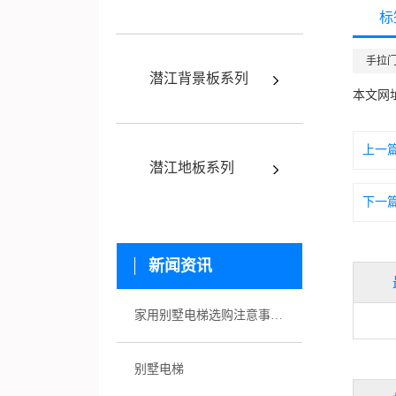
标
手拉
潜江背景板系列
本文网
上一
潜江地板系列
下一
新闻资讯
家用别墅电梯选购注意事项有哪些
别墅电梯