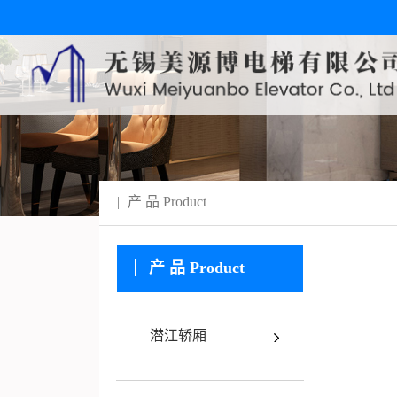
产 品
Product
产 品
Product
潜江轿厢