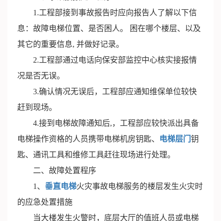
1.工程部接到事故报告时应向报告人了解以下信
息：故障电梯位置、是否困人。 困在哪个楼层、以及
其它的重要信息, 并做好记录。
2.工程部通过电话向保安部监控中心核实接报情
况是否无误。
3.确认情况无误后，工程部应通知维保单位较快
赶到现场。
4.接到电梯故障通知后,，工程部应较快派出具备
电梯操作资格的人员携带电梯机房钥匙、
电梯层门
钥
匙、通讯工具和维修工具赶往现场进行处理。
二、故障处置程序
1、
垂直电梯
火灾事故电梯服务的楼层发生火灾时
的应急处置措施
当大楼发生火警时，底层大厅的值班人员或电梯