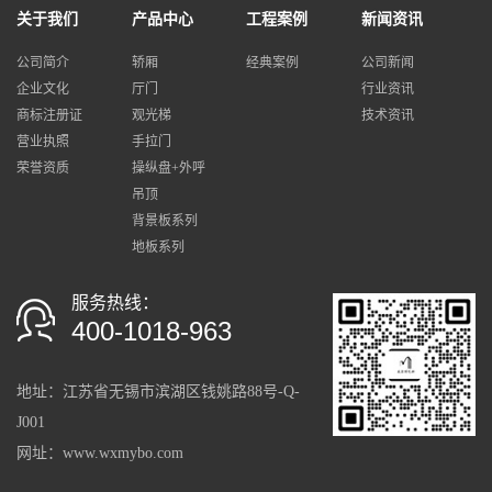
关于我们
产品中心
工程案例
新闻资讯
公司简介
轿厢
经典案例
公司新闻
企业文化
厅门
行业资讯
商标注册证
观光梯
技术资讯
营业执照
手拉门
荣誉资质
操纵盘+外呼
吊顶
背景板系列
地板系列
服务热线：
400-1018-963
地址：
江苏省
无锡市滨湖区钱姚路88号-Q-
J001
网址：www.wxmybo.com