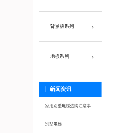
背景板系列
地板系列
新闻资讯
家用别墅电梯选购注意事项有哪些
别墅电梯