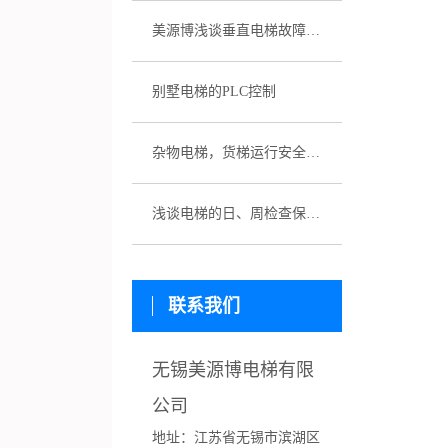
美源博浅谈垂直电梯故障应急预案
别墅电梯的PLC控制
杂物电梯，货梯运行安全性该如何保证
浅谈电梯的日、周检查保养制度
联系我们
无锡美源博电梯有限
公司
地址：
江苏省
无锡市滨湖区