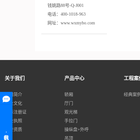
钱姚路88号-Q-J001
电话：
400-
1
018-963
网址：www.wxmybo.com
关于我们
产品中心
工程案
公司简介
轿厢
经典案
企业文化
厅门
商标注册证
观光梯
营业执照
手拉门
荣誉资质
操纵盘+外呼
吊顶