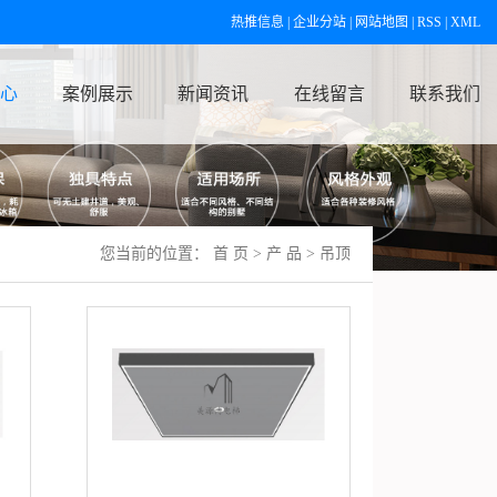
热推信息
|
企业分站
|
网站地图
|
RSS
|
XML
心
案例展示
新闻资讯
在线留言
联系我们
您当前的位置：
首 页
>
产 品
>
吊顶