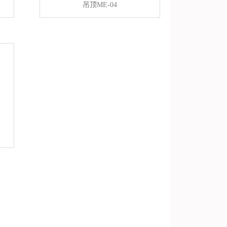
吊顶ME-04