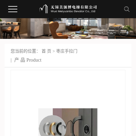
您当前的位置：
首 页
>
枣庄手拉门
产 品
Product