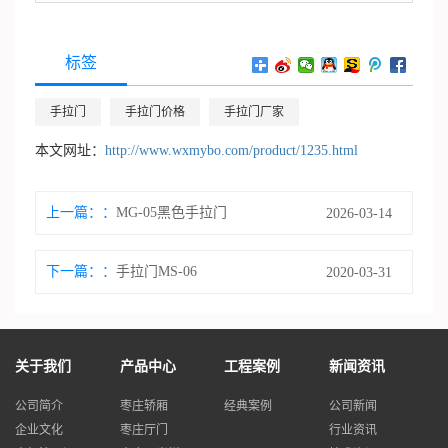
标签
手拉门
手拉门价格
手拉门厂家
本文网址：
http://www.wxmybo.com/product/1235.html
上一篇：
MG-05黑色手拉门
2026-03-14
下一篇：
手拉门MS-06
2020-03-31
关于我们
产品中心
工程案例
新闻资讯
公司简介
枣庄轿厢
经典案例
公司新闻
企业文化
枣庄厅门
行业资讯