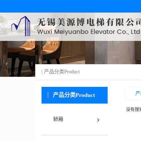
产品分类
Product
产
产品分类
Product
没有搜
轿厢