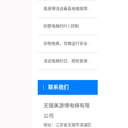
美源博浅谈垂直电梯故障应急预案
别墅电梯的PLC控制
杂物电梯，货梯运行安全性该如何保证
浅谈电梯的日、周检查保养制度
联系我们
无锡美源博电梯有限
公司
地址：
江苏省
无锡市滨湖区