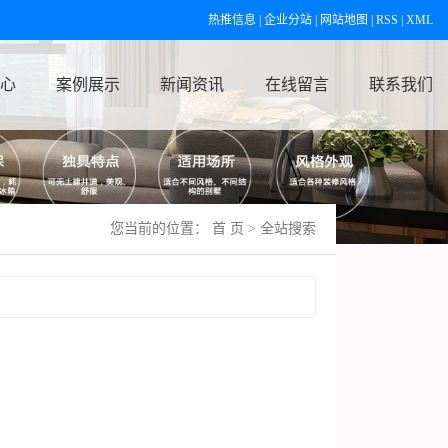
热推信息
|
企业分站
|
网站地图
|
RSS
|
XML
心
案例展示
新闻资讯
在线留言
联系我们
您当前的位置：
首 页
> 全站搜索