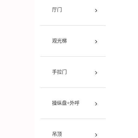
厅门
观光梯
手拉门
操纵盘+外呼
吊顶