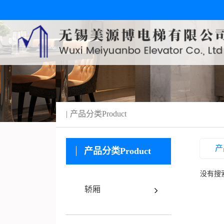
产品分类
Product
产
产品分类
Product
没有搜
轿厢