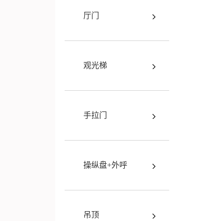
厅门
观光梯
手拉门
操纵盘+外呼
吊顶