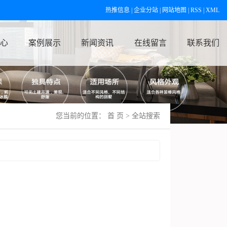
热推信息
|
企业分站
|
网站地图
|
RSS
|
XML
心
案例展示
新闻资讯
在线留言
联系我们
您当前的位置：
首 页
> 全站搜索