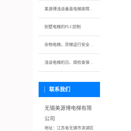
美源博浅谈垂直电梯故障应急预案
别墅电梯的PLC控制
杂物电梯，货梯运行安全性该如何保证
浅谈电梯的日、周检查保养制度
联系我们
无锡美源博电梯有限
公司
地址：
江苏省
无锡市滨湖区