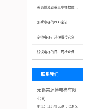
美源博浅谈垂直电梯故障应急预案
别墅电梯的PLC控制
杂物电梯，货梯运行安全性该如何保证
浅谈电梯的日、周检查保养制度
联系我们
无锡美源博电梯有限
公司
地址：
江苏省
无锡市滨湖区